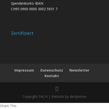
Spendenkonto IBAN:
CH95 0900 0000 3002 5931 7
Zertifiziert
Impressum
Datenschutz
Newsletter
Kontakt
Copyright PACH | Website by dieXperten
Share This