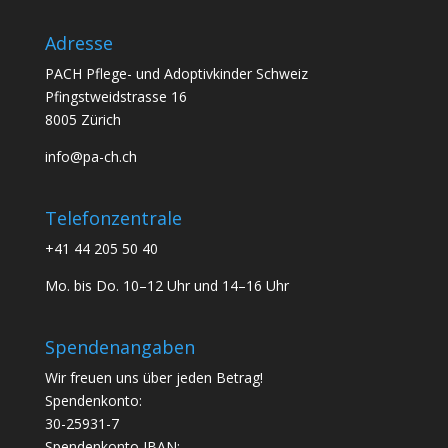
Adresse
PACH Pflege- und Adoptivkinder Schweiz
Pfingstweidstrasse 16
8005 Zürich
info@pa-ch.ch
Telefonzentrale
+41 44 205 50 40
Mo. bis Do. 10–12 Uhr und 14–16 Uhr
Spendenangaben
Wir freuen uns über jeden Betrag!
Spendenkonto:
30-25931-7
Spendenkonto IBAN: