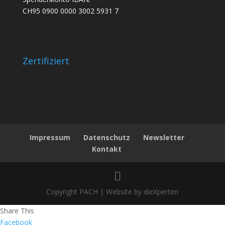
CH95 0900 0000 3002 5931 7
Zertifiziert
Impressum
Datenschutz
Newsletter
Kontakt
Copyright PACH | Website by dieXperten
Share This
Facebook