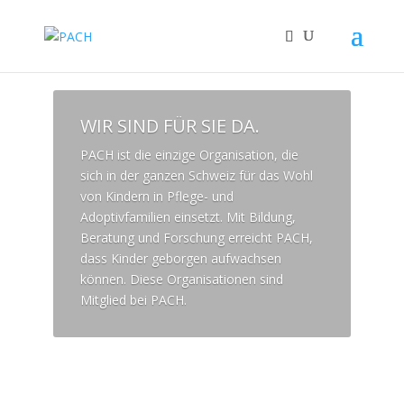
WIR SIND FÜR SIE DA.
PACH ist die einzige Organisation, die
sich in der ganzen Schweiz für das Wohl
von Kindern in Pflege- und
Adoptivfamilien einsetzt. Mit Bildung,
Beratung und Forschung erreicht PACH,
dass Kinder geborgen aufwachsen
können. Diese Organisationen sind
Mitglied bei PACH.