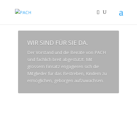
WIR SIND FÜR SIE DA.
Der Vorstand und die Beiräte von PACH
sind fachlich breit abgestützt. Mit
grossem Einsatz engagieren sich die
Mitglieder für das Bestreben, Kindern zu
ermöglichen, geborgen aufzuwachsen.