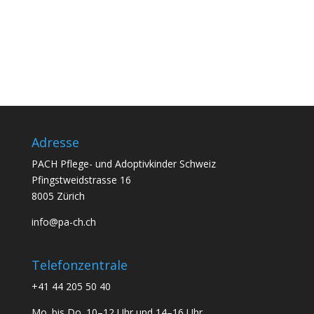
>>
Adresse
PACH Pflege- und Adoptivkinder Schweiz
Pfingstweidstrasse 16
8005 Zürich
info@pa-ch.ch
Telefonzentrale
+41 44 205 50 40
Mo. bis Do. 10–12 Uhr und 14–16 Uhr