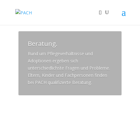
Beratung.
Rund um Pflegeverhältnisse und
Adoptionen ergeben sich
unterschiedlichste Fragen und Probleme.
Eltern, Kinder und Fachpersonen finden
bei PACH qualifizierte Beratung.