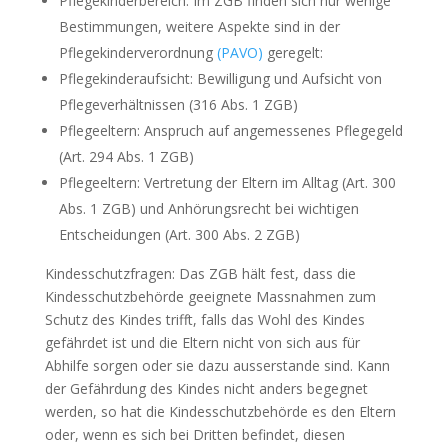
Pflegekinderbereich: Im ZGB finden sich nur wenige
Bestimmungen, weitere Aspekte sind in der
Pflegekinderverordnung
(PAVO)
geregelt:
Pflegekinderaufsicht: Bewilligung und Aufsicht von
Pflegeverhältnissen (316 Abs. 1 ZGB)
Pflegeeltern: Anspruch auf angemessenes Pflegegeld
(Art. 294 Abs. 1 ZGB)
Pflegeeltern: Vertretung der Eltern im Alltag (Art. 300
Abs. 1 ZGB) und Anhörungsrecht bei wichtigen
Entscheidungen (Art. 300 Abs. 2 ZGB)
Kindesschutzfragen: Das ZGB hält fest, dass die
Kindesschutzbehörde geeignete Massnahmen zum
Schutz des Kindes trifft, falls das Wohl des Kindes
gefährdet ist und die Eltern nicht von sich aus für
Abhilfe sorgen oder sie dazu ausserstande sind. Kann
der Gefährdung des Kindes nicht anders begegnet
werden, so hat die Kindesschutzbehörde es den Eltern
oder, wenn es sich bei Dritten befindet, diesen