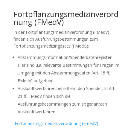
Fortpflanzungsmedizinverord
nung
(FMedV)
In der Fortpflanzungsmedizinverordnung (FMedV)
finden sich Ausführungsbestimmungen zum
Fortpflanzungsmedizingesetz (FMedG):
Abstammungsinformation/Spenderdatenregister:
Hier sind u.a. relevante Bestimmungen für Fragen im
Umgang mit den Abstammungsdaten (Art. 15 ff.
FMedV) aufgeführt.
Auskunftsverfahren betreffend den Spender: In Art.
21 ff. FMedV finden sich die
Ausführungsbestimmungen zum sogenannten
Auskunftsverfahren.
Fortpflanzungsmedizinverordnung (FmedV)