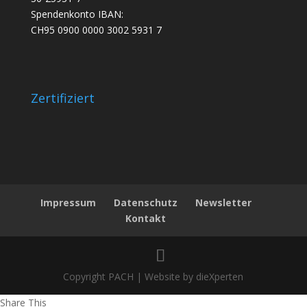
Spendenkonto IBAN:
CH95 0900 0000 3002 5931 7
Zertifiziert
Impressum
Datenschutz
Newsletter
Kontakt
Copyright PACH | Website by dieXperten
Share This