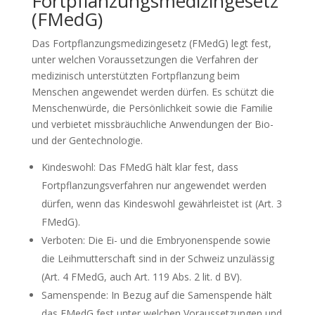
Fortpflanzungsmedizingesetz
(FMedG)
Das Fortpflanzungsmedizingesetz (FMedG) legt fest,
unter welchen Voraussetzungen die Verfahren der
medizinisch unterstützten Fortpflanzung beim
Menschen angewendet werden dürfen. Es schützt die
Menschenwürde, die Persönlichkeit sowie die Familie
und verbietet missbräuchliche Anwendungen der Bio-
und der Gentechnologie.
Kindeswohl: Das FMedG hält klar fest, dass
Fortpflanzungsverfahren nur angewendet werden
dürfen, wenn das Kindeswohl gewährleistet ist (Art. 3
FMedG).
Verboten: Die Ei- und die Embryonenspende sowie
die Leihmutterschaft sind in der Schweiz unzulässig
(Art. 4 FMedG, auch Art. 119 Abs. 2 lit. d BV).
Samenspende: In Bezug auf die Samenspende hält
das FMedG fest unter welchen Voraussetzungen und