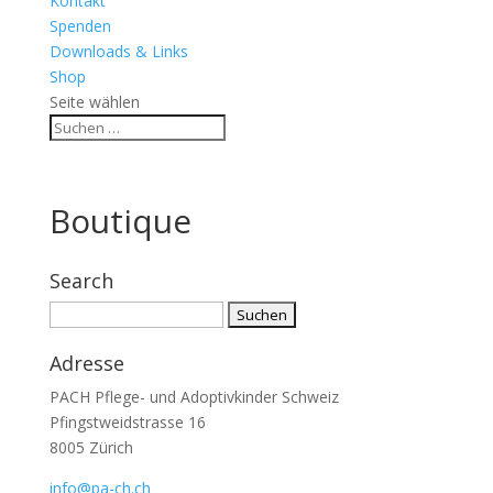
Kontakt
Spenden
Downloads & Links
Shop
Seite wählen
Boutique
Search
Suchen
nach:
Adresse
PACH Pflege- und Adoptivkinder Schweiz
Pfingstweidstrasse 16
8005 Zürich
info@pa-ch.ch