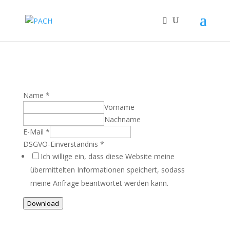
Name
*
Vorname
Nachname
E-Mail
*
DSGVO-Einverständnis
*
Ich willige ein, dass diese Website meine
übermittelten Informationen speichert, sodass
meine Anfrage beantwortet werden kann.
Download