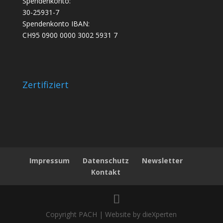
Spendenkonto:
30-25931-7
Spendenkonto IBAN:
CH95 0900 0000 3002 5931 7
Zertifiziert
Impressum
Datenschutz
Newsletter
Kontakt
Copyright PACH | Website by dieXperten