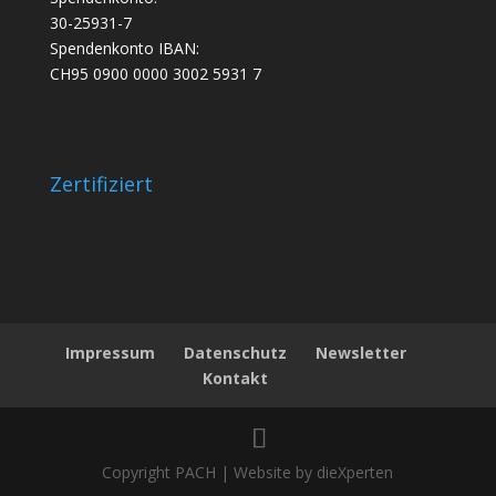
30-25931-7
Spendenkonto IBAN:
CH95 0900 0000 3002 5931 7
Zertifiziert
Impressum
Datenschutz
Newsletter
Kontakt
Copyright PACH | Website by dieXperten