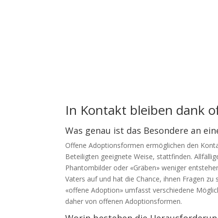
In Kontakt bleiben dank 
Was genau ist das Besondere an ein
Offene Adoptionsformen ermöglichen den Kontakt 
Beteiligten geeignete Weise, stattfinden. Allfä
Phantombilder oder «Gräben» weniger entstehen. 
Vaters auf und hat die Chance, ihnen Fragen zu 
«offene Adoption» umfasst verschiedene Möglich
daher von offenen Adoptionsformen.
Worin bestehen die Herausforderunge