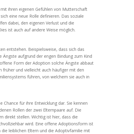
e mit ihren eigenen Gefühlen von Mutterschaft
sich eine neue Rolle definieren. Das soziale
fen dabei, den eigenen Verlust und die
Dies ist auch auf andere Weise möglich.
en entstehen. Beispielsweise, dass sich das
iese Ängste aufgrund der engen Bindung zum Kind
ine offene Form der Adoption solche Ängste abbaut
 früher und vielleicht auch häufiger mit den
amiliensystems führen, von welchem sie auch in
ne Chance für ihre Entwicklung dar. Sie kennen
denen Rollen der zwei Elternpaare auf. Die
 direkt stellen. Wichtig ist hier, dass die
vollziehbar wird. Eine offene Adoptionsform ist
ie leiblichen Eltern und die Adoptivfamilie mit