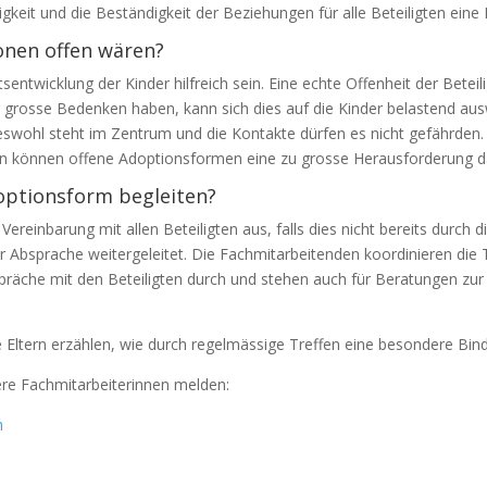
keit und die Beständigkeit der Beziehungen für alle Beteiligten eine 
onen offen wären?
entwicklung der Kinder hilfreich sein. Eine echte Offenheit der Betei
er grosse Bedenken haben, kann sich dies auf die Kinder belastend aus
swohl steht im Zentrum und die Kontakte dürfen es nicht gefährden. 
ern können offene Adoptionsformen eine zu grosse Herausforderung da
optionsform begleiten?
ereinbarung mit allen Beteiligten aus, falls dies nicht bereits durch
 Absprache weitergeleitet. Die Fachmitarbeitenden koordinieren die T
präche mit den Beteiligten durch und stehen auch für Beratungen zur
Eltern erzählen, wie durch regelmässige Treffen eine besondere Bindu
ere Fachmitarbeiterinnen melden:
h