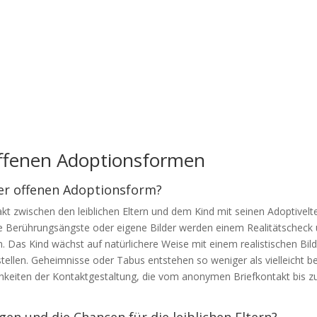
offenen Adoptionsformen
er offenen Adoptionsform?
zwischen den leiblichen Eltern und dem Kind mit seinen Adoptivelter
llige Berührungsängste oder eigene Bilder werden einem Realitätschec
Das Kind wächst auf natürlichere Weise mit einem realistischen Bild 
stellen. Geheimnisse oder Tabus entstehen so weniger als vielleicht 
keiten der Kontaktgestaltung, die vom anonymen Briefkontakt bis zu
n und die Chancen für die leiblichen Eltern?