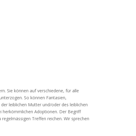
n. Sie können auf verschiedene, für alle
k unterzogen. So können Fantasien,
der leiblichen Mutter und/oder des leiblichen
bei herkömmlichen Adoptionen. Der Begriff
 regelmässigen Treffen reichen. Wir sprechen