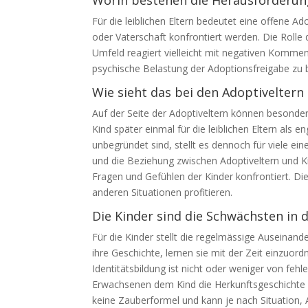
Für die leiblichen Eltern bedeutet eine offene 
oder Vaterschaft konfrontiert werden. Die Rolle 
Umfeld reagiert vielleicht mit negativen Komme
psychische Belastung der Adoptionsfreigabe zu b
Wie sieht das bei den Adoptiveltern
Auf der Seite der Adoptiveltern können besonder
Kind später einmal für die leiblichen Eltern al
unbegründet sind, stellt es dennoch für viele ei
und die Beziehung zwischen Adoptiveltern und Kind
Fragen und Gefühlen der Kinder konfrontiert. Di
anderen Situationen profitieren.
Die Kinder sind die Schwächsten in
Für die Kinder stellt die regelmässige Auseinand
ihre Geschichte, lernen sie mit der Zeit einzuo
Identitätsbildung ist nicht oder weniger von fehle
Erwachsenen dem Kind die Herkunftsgeschichte de
keine Zauberformel und kann je nach Situation, A