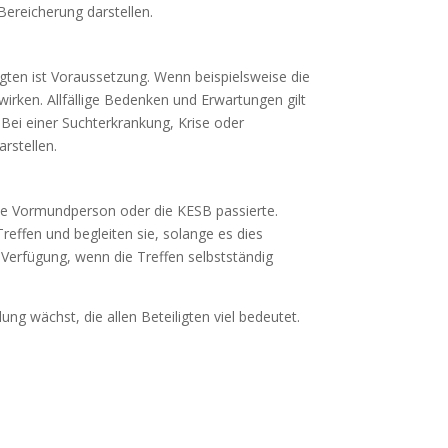
Bereicherung darstellen.
ligten ist Voraussetzung. Wenn beispielsweise die
wirken. Allfällige Bedenken und Erwartungen gilt
Bei einer Suchterkrankung, Krise oder
rstellen.
 die Vormundperson oder die KESB passierte.
reffen und begleiten sie, solange es dies
 Verfügung, wenn die Treffen selbstständig
ng wächst, die allen Beteiligten viel bedeutet.