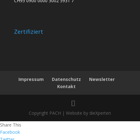
CH95 0900 0000 3002 5931 7
Zertifiziert
Impressum
Datenschutz
Newsletter
Kontakt
Copyright PACH | Website by dieXperten
Share This
Facebook
Twitter