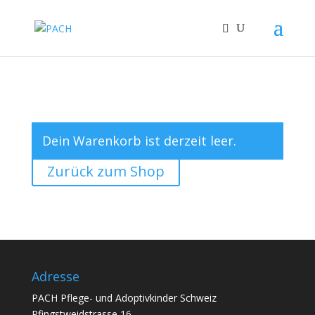
Dein Warenkorb ist derzeit leer.
Zurück zum Shop
Adresse
PACH Pflege- und Adoptivkinder Schweiz
Pfingstweidstrasse 16