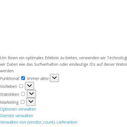
Um Ihnen ein optimales Erlebnis zu bieten, verwenden wir Technolo
wir Daten wie das Surfverhalten oder eindeutige IDs auf dieser Web
werden.
Funktional
Funktional
Immer aktiv
Vorlieben
Vorlieben
Statistiken
Statistiken
Marketing
Marketing
Optionen verwalten
Dienste verwalten
Verwalten von {vendor_count}-Lieferanten