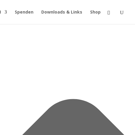
H
Spenden
Downloads & Links
Shop