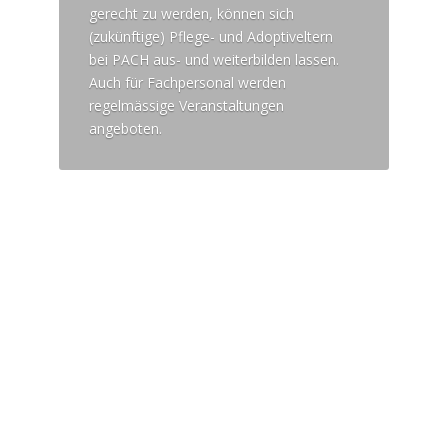
gerecht zu werden, können sich
(zukünftige) Pflege- und Adoptiveltern
bei PACH aus- und weiterbilden lassen.
Auch für Fachpersonal werden
regelmässige Veranstaltungen
angeboten.