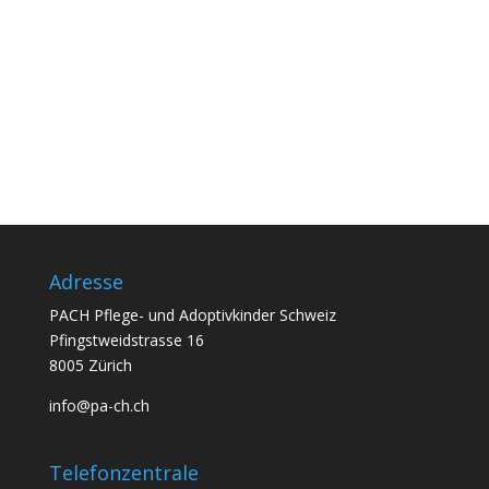
>>
Adresse
PACH Pflege- und Adoptivkinder Schweiz
Pfingstweidstrasse 16
8005 Zürich
info@pa-ch.ch
Telefonzentrale