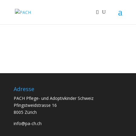
Adresse
PACH Pflege- und Adoptivkinder Schweiz
Pfingstweidstrasse 16
8005 Zürich
info@pa-ch.ch