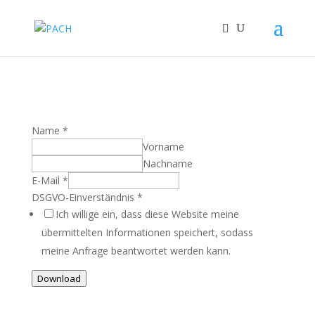
Name
*
Vorname
Nachname
E-Mail
*
DSGVO-Einverständnis
*
Ich willige ein, dass diese Website meine
übermittelten Informationen speichert, sodass
meine Anfrage beantwortet werden kann.
Download