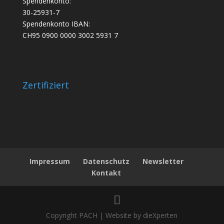
Spendenkonto:
30-25931-7
Spendenkonto IBAN:
CH95 0900 0000 3002 5931 7
Zertifiziert
Impressum
Datenschutz
Newsletter
Kontakt
Copyright PACH | Website by dieXperten