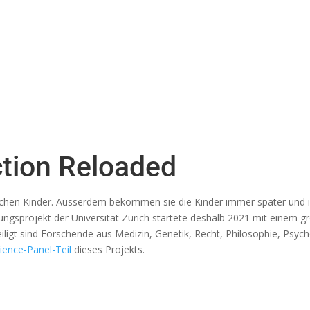
tion Reloaded
hen Kinder. Ausserdem bekommen sie die Kinder immer später und 
ungsprojekt der Universität Zürich startete deshalb 2021 mit einem 
iligt sind Forschende aus Medizin, Genetik, Recht, Philosophie, Psyc
cience-Panel-Teil
dieses Projekts.