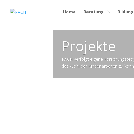
Home
Beratung
Bildung
Projekte
PACH verfolgt eigene Forschungsproje
das Wohl der Kinder arbeiten zu könn