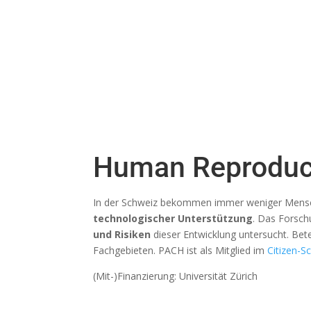
Human Reproduc
In der Schweiz bekommen immer weniger Mensc
technologischer Unterstützung
. Das Forsch
und Risiken
dieser Entwicklung untersucht. Bete
Fachgebieten. PACH ist als Mitglied im
Citizen-S
(Mit-)Finanzierung: Universität Zürich