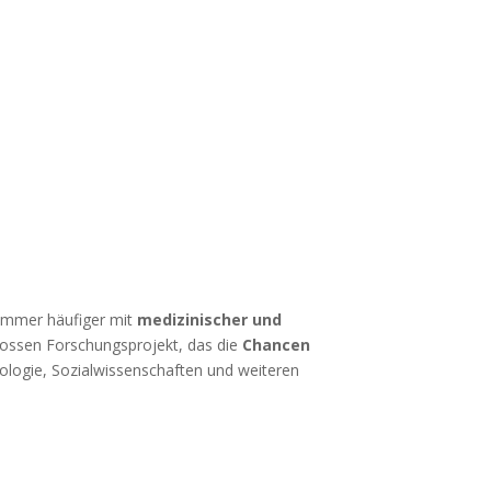
immer häufiger mit
medizinischer und
grossen Forschungsprojekt, das die
Chancen
hologie, Sozialwissenschaften und weiteren