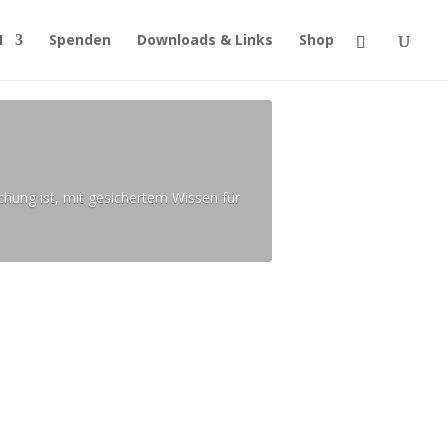
H
Spenden
Downloads & Links
Shop
chung ist, mit gesichertem Wissen für