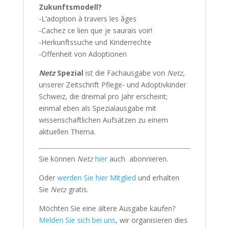
Zukunftsmodell?
-L’adoption à travers les âges
-Cachez ce lien que je saurais voir!
-Herkunftssuche und Kinderrechte
-Offenheit von Adoptionen
Netz
Spezial
ist die Fachausgabe von
Netz
,
unserer Zeitschrift Pflege- und Adoptivkinder
Schweiz, die dreimal pro Jahr erscheint;
einmal eben als Spezialausgabe mit
wissenschaftlichen Aufsätzen zu einem
aktuellen Thema.
Sie können
Netz
hier
auch abonnieren.
Oder
werden Sie hier Mitglied
und erhalten
Sie
Netz
gratis.
Möchten Sie eine ältere Ausgabe kaufen?
Melden Sie sich bei uns
, wir organisieren dies