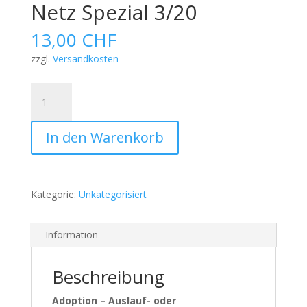
Netz Spezial 3/20
13,00
CHF
zzgl.
Versandkosten
Netz
Spezial
3/20
In den Warenkorb
Menge
Kategorie:
Unkategorisiert
Information
Beschreibung
Adoption – Auslauf- oder