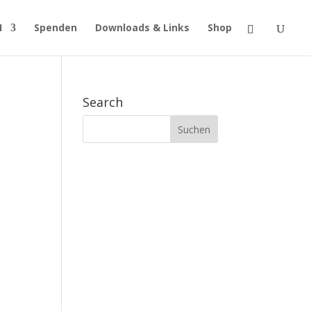
H
Spenden
Downloads & Links
Shop
Search