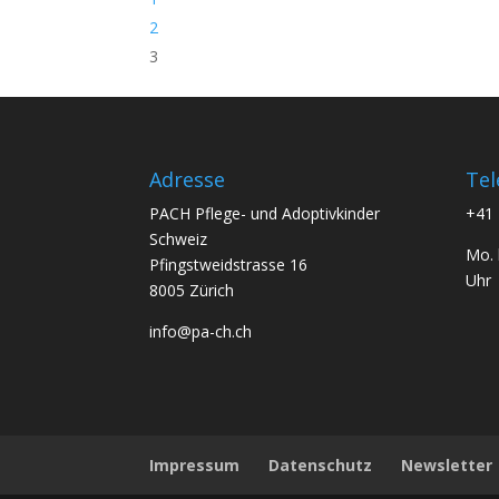
2
3
Adresse
Tel
PACH Pflege- und Adoptivkinder
+41 
Schweiz
Mo. 
Pfingstweidstrasse 16
Uhr
8005 Zürich
info@pa-ch.ch
Impressum
Datenschutz
Newsletter