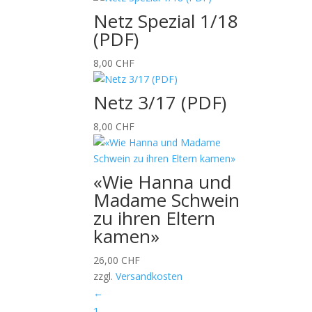
Netz Spezial 1/18
(PDF)
8,00
CHF
Netz 3/17 (PDF)
8,00
CHF
«Wie Hanna und
Madame Schwein
zu ihren Eltern
kamen»
26,00
CHF
zzgl.
Versandkosten
←
1